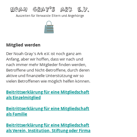
Noah Gray'S ARK E.v.
Auszeiten für Verwaiste Eltern und Angehörige
Mitglied werden
Der Noah Gray's Ark e.V. ist noch ganz am
Anfang, aber wir hoffen, dass wir nach und
nach immer mehr Mitglieder finden werden,
Betroffene und Nicht-Betroffene, durch deren
aktive und finanzielle Unterstützung wir so
vielen Betroffenen wie möglich helfen können.
Beitrittserklärung für eine Mitgliedschaft
als Einzelmitglied
Beitrittserklärung für eine Mitgliedschaft
als Familie
Beitrittserklärung für eine Mitgliedschaft
als Verein, Institution, Stiftung oder Firma